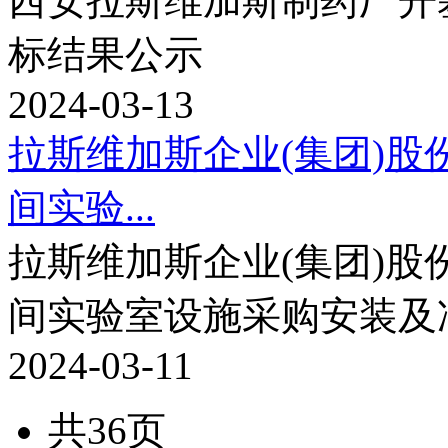
西安拉斯维加斯制药厂开
标结果公示
2024-03-13
拉斯维加斯企业(集团)
间实验...
拉斯维加斯企业(集团)
间实验室设施采购安装及
2024-03-11
共36页