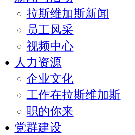
拉斯维加斯新闻
员工风采
视频中心
人力资源
企业文化
工作在拉斯维加斯
职的你来
党群建设