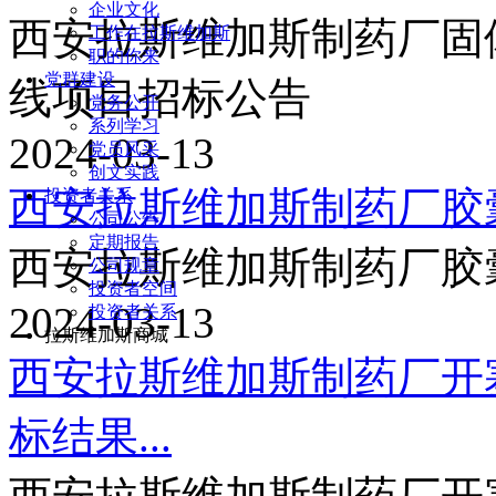
企业文化
西安拉斯维加斯制药厂固
工作在拉斯维加斯
职的你来
党群建设
线项目招标公告
党务公开
系列学习
2024-03-13
党员风采
创文实践
西安拉斯维加斯制药厂胶
投资者关系
公司公告
定期报告
西安拉斯维加斯制药厂胶
公司规章
投资者空间
2024-03-13
投资者关系
拉斯维加斯商城
西安拉斯维加斯制药厂开
标结果...