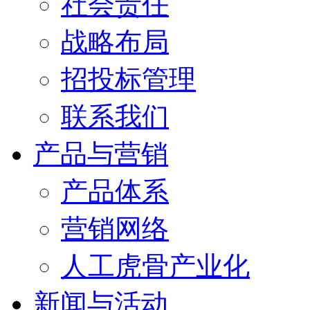
社会责任
战略布局
招投标管理
联系我们
产品与营销
产品体系
营销网络
人工虎骨产业化
新闻与活动