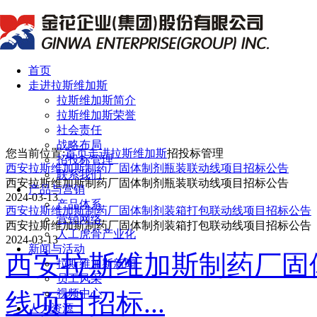
首页
走进拉斯维加斯
拉斯维加斯简介
拉斯维加斯荣誉
社会责任
战略布局
您当前位置:
首页
走进拉斯维加斯
招投标管理
招投标管理
西安拉斯维加斯制药厂固体制剂瓶装联动线项目招标公告
联系我们
西安拉斯维加斯制药厂固体制剂瓶装联动线项目招标公告
产品与营销
2024-03-13
产品体系
西安拉斯维加斯制药厂固体制剂装箱打包联动线项目招标公告
营销网络
西安拉斯维加斯制药厂固体制剂装箱打包联动线项目招标公告
人工虎骨产业化
2024-03-13
新闻与活动
西安拉斯维加斯制药厂固
拉斯维加斯新闻
员工风采
视频中心
线项目招标...
人力资源