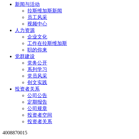
新闻与活动
拉斯维加斯新闻
员工风采
视频中心
人力资源
企业文化
工作在拉斯维加斯
职的你来
党群建设
党务公开
系列学习
党员风采
创文实践
投资者关系
公司公告
定期报告
公司规章
投资者空间
投资者关系
4008870015