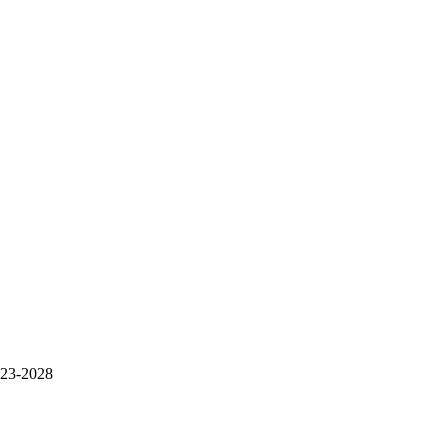
-2028